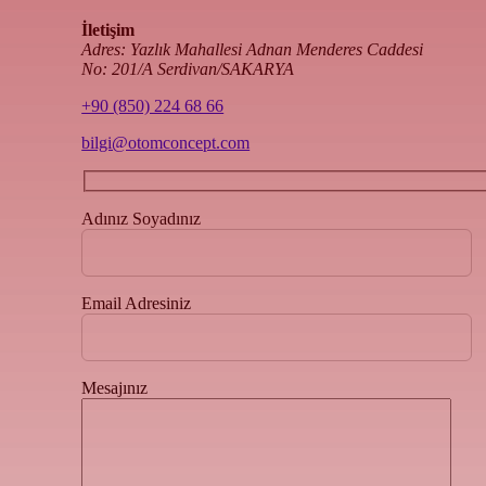
İletişim
Adres: Yazlık Mahallesi Adnan Menderes Caddesi
No: 201/A Serdivan/SAKARYA
+90 (850) 224 68 66
bilgi@otomconcept.com
Adınız Soyadınız
Email Adresiniz
Mesajınız