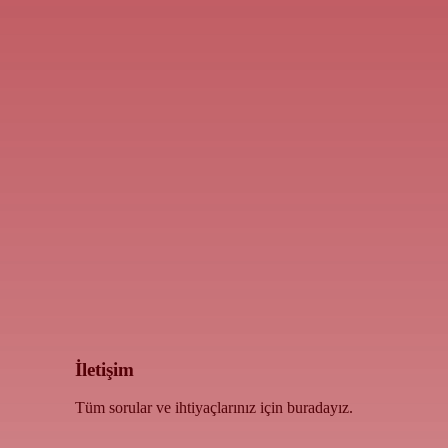
İletişim
Tüm sorular ve ihtiyaçlarınız için buradayız.