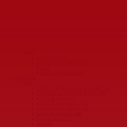
main
HAKKIMIZDA
KALİTE SERTİFİKALARI
AR-GE
İNSAN KAYNAKLARI
ÜRÜNLER
main
ÖZEL ÜRETİM KOLTUK KILIFLARI
UNIVERSAL KOLTUK KILIFLARI
KOLTUK MİNDERİ
KOLTUK KORUMALARI
DİREKSİYON KILIFLARI
ARAÇ KORUMALARI
BAGAJ HAVUZU
PASPAS