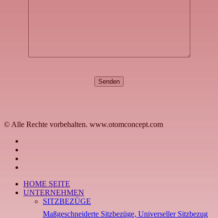
© Alle Rechte vorbehalten. www.otomconcept.com
facebook
linkedin
youtube
instagram
Close
HOME SEITE
Menu
UNTERNEHMEN
SITZBEZÜGE
Maßgeschneiderte Sitzbezüge, Universeller Sitzbezug