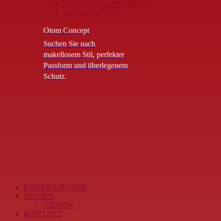
KOFFERRAUMMATTEN
AUTOMATTEN
Otom Concept
Suchen Sie nach
makellosem Stil, perfekter
Passform und überlegenem
Schutz.
KONFIGURATOR
MEDIEN
VIDEOS
KONTAKT