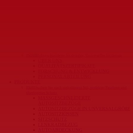
main
Maßgeschneiderte Sitzbezüge, Universeller Sitzbezug
ÜBER UNS
QUALITÄTSZERTIFIKATE
FORSCHUNG & ENTWICKLUNG
PERSONALABTEILUNG
PRODUKTE
main
Suchen Sie nach makellosem Stil, perfekter Passform und
überlegener Schutz.
MASSGESCHNEIDERTE
AUTOSITZBEZÜGE
AUTOSITZBEZÜGE IN UNVERSALGRÖßE
AUTOSITZKISSEN
SITZSCHUTZ
LENKRADBEZUG
AUTOABDECKUNG