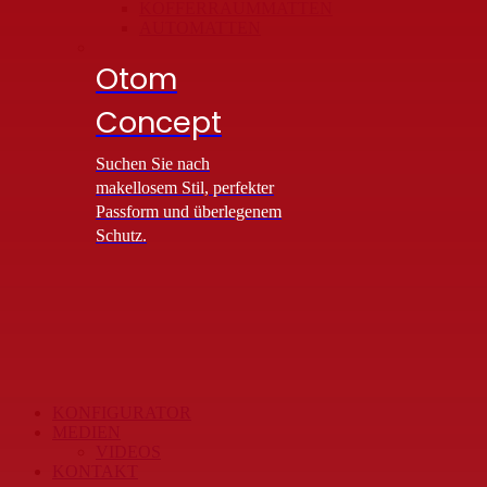
KOFFERRAUMMATTEN
AUTOMATTEN
Otom
Concept
Suchen Sie nach
makellosem Stil, perfekter
Passform und überlegenem
Schutz.
KONFIGURATOR
MEDIEN
VIDEOS
KONTAKT