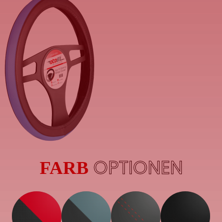
OPTIONEN
FARB