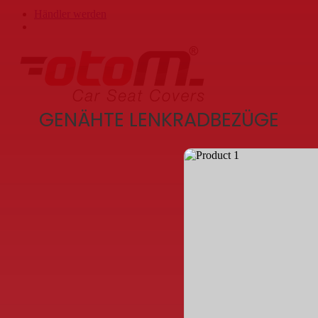
Händler werden
search
GENÄHTE LENKRADBEZÜGE