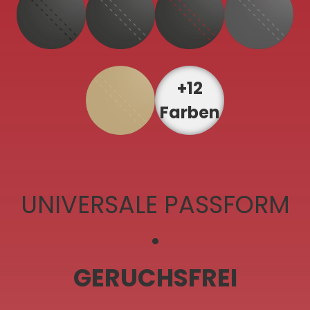
+12
Farben
UNIVERSALE PASSFORM
•
GERUCHSFREI