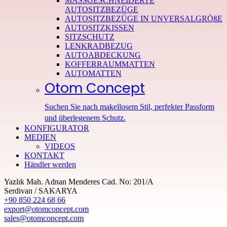
MASSGESCHNEIDERTE
AUTOSITZBEZÜGE
AUTOSITZBEZÜGE IN UNVERSALGRÖßE
AUTOSITZKISSEN
SITZSCHUTZ
LENKRADBEZUG
AUTOABDECKUNG
KOFFERRAUMMATTEN
AUTOMATTEN
Otom Concept
Suchen Sie nach makellosem Stil, perfekter Passform
und überlegenem Schutz.
KONFIGURATOR
MEDIEN
VIDEOS
KONTAKT
Händler werden
Yazlık Mah. Adnan Menderes Cad. No: 201/A
Serdivan / SAKARYA
+90 850 224 68 66
export@otomconcept.com
sales@otomconcept.com