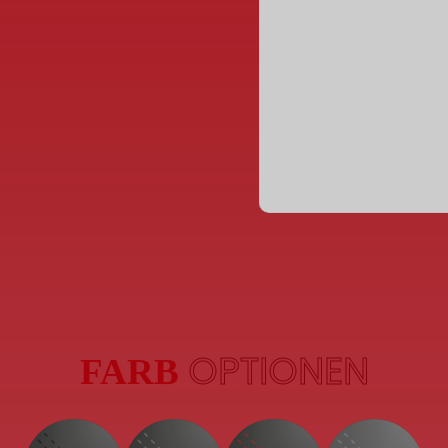
OPTIONEN
FARB