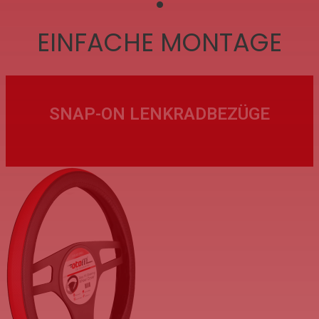
•
EINFACHE MONTAGE
SNAP-ON LENKRADBEZÜGE