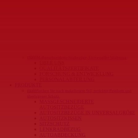
main
Maßgeschneiderte Sitzbezüge, Universeller Sitzbezug
ÜBER UNS
QUALITÄTSZERTIFIKATE
FORSCHUNG & ENTWICKLUNG
PERSONALABTEILUNG
PRODUKTE
main
Suchen Sie nach makellosem Stil, perfekter Passform und
überlegener Schutz.
MASSGESCHNEIDERTE
AUTOSITZBEZÜGE
AUTOSITZBEZÜGE IN UNVERSALGRÖßE
AUTOSITZKISSEN
SITZSCHUTZ
LENKRADBEZUG
AUTOABDECKUNG