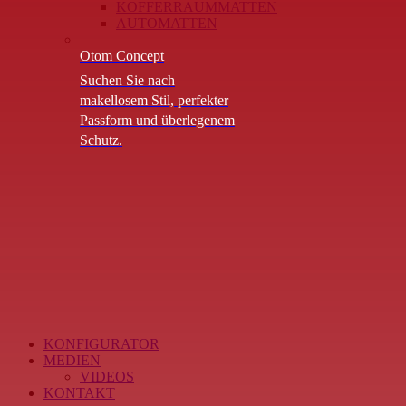
KOFFERRAUMMATTEN
AUTOMATTEN
Otom Concept
Suchen Sie nach
makellosem Stil, perfekter
Passform und überlegenem
Schutz.
KONFIGURATOR
MEDIEN
VIDEOS
KONTAKT